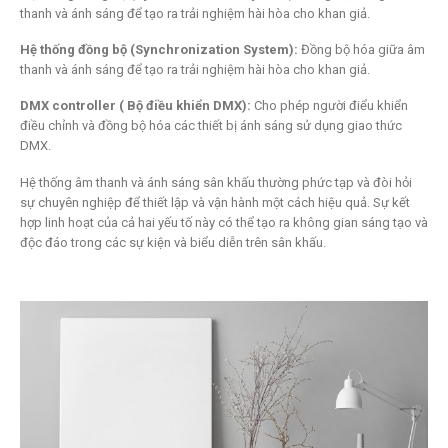
thanh và ánh sáng để tạo ra trải nghiệm hài hòa cho khan giả.
Hệ thống đồng bộ (Synchronization System):
Đồng bộ hóa giữa âm
thanh và ánh sáng để tạo ra trải nghiệm hài hòa cho khan giả.
DMX controller ( Bộ điều khiển DMX):
Cho phép người điểu khiển
điều chỉnh và đồng bộ hóa các thiết bị ánh sáng sử dụng giao thức
DMX.
Hệ thống âm thanh và ánh sáng sân khấu thường phức tạp và đòi hỏi
sự chuyên nghiệp để thiết lập và vận hành một cách hiệu quả. Sự kết
hợp linh hoạt của cả hai yếu tố này có thể tạo ra không gian sáng tạo và
độc đáo trong các sự kiện và biểu diễn trên sân khấu.