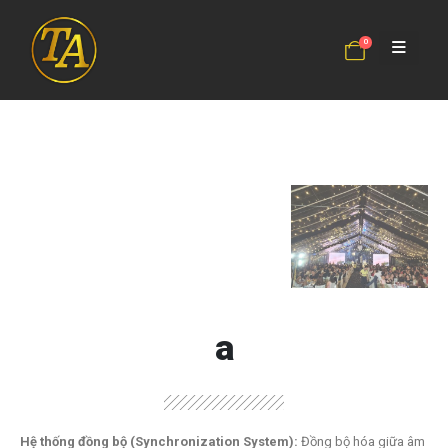
0
a
Hệ thống đồng bộ (Synchronization System):
Đồng bộ hóa giữa âm